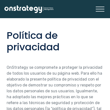
Política de
privacidad
OnStrategy se compromete a proteger la privacidad
de todos los usuarios de su página web. Para ello ha
elaborado la presente política de privacidad con el
objetivo de demostrar su compromiso y respeto por
los datos personales de sus usuarios. Igualmente,
ha adoptado las mejores prácticas en lo que se
refiere a las técnicas de seguridad y protección de
los datos personales (la “política de privacidad”), tal